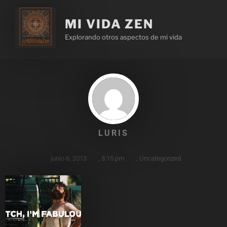
MI VIDA ZEN
Explorando otros aspectos de mi vida
LURIS
junio 6, 2013
,
3:15 pm
,
Uncategorized