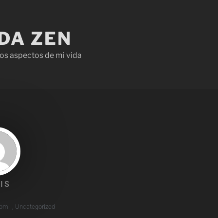
IDA ZEN
os aspectos de mi vida
IS
 pm
,
Uncategorized