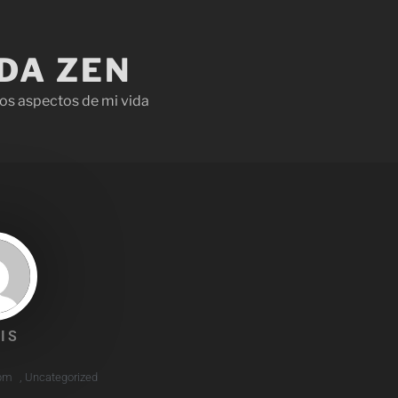
IDA ZEN
os aspectos de mi vida
IS
 pm
,
Uncategorized