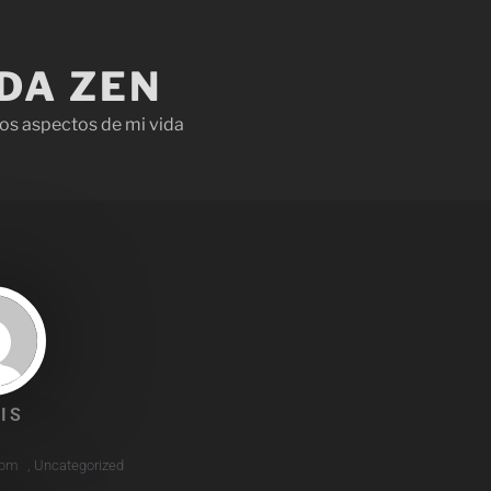
IDA ZEN
os aspectos de mi vida
IS
 pm
,
Uncategorized