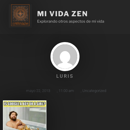
MI VIDA ZEN
Explorando otros aspectos de mi vida
LURIS
mayo 22, 2013
,
11:00 am
,
Uncategorized