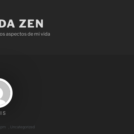
IDA ZEN
os aspectos de mi vida
IS
 pm
,
Uncategorized