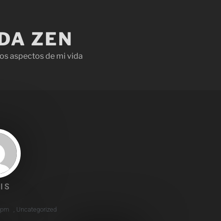
IDA ZEN
os aspectos de mi vida
IS
 pm
,
Uncategorized