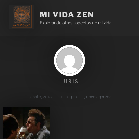
MI VIDA ZEN
Explorando otros aspectos de mi vida
LURIS
abril 8, 2013
,
11:01 pm
,
Uncategorized