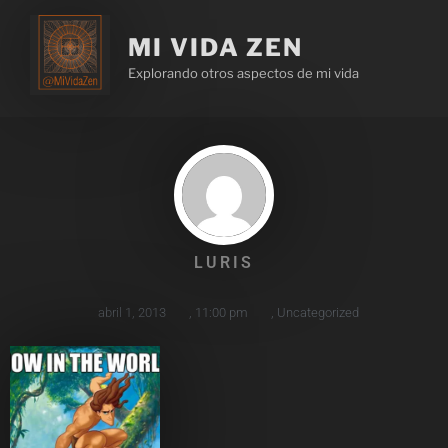
MI VIDA ZEN
Explorando otros aspectos de mi vida
LURIS
abril 1, 2013
,
11:00 pm
,
Uncategorized