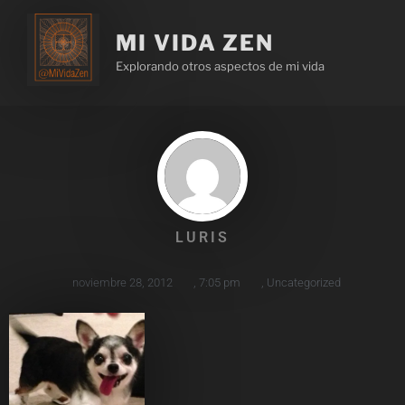
MI VIDA ZEN
Explorando otros aspectos de mi vida
LURIS
noviembre 28, 2012
,
7:05 pm
,
Uncategorized