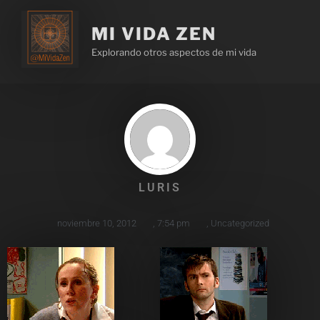
MI VIDA ZEN
Explorando otros aspectos de mi vida
LURIS
noviembre 10, 2012
,
7:54 pm
,
Uncategorized