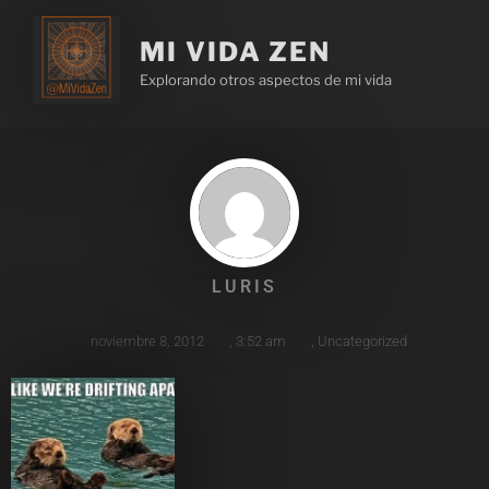
MI VIDA ZEN
Explorando otros aspectos de mi vida
LURIS
noviembre 8, 2012
,
3:52 am
,
Uncategorized