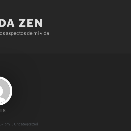
IDA ZEN
os aspectos de mi vida
IS
:57 pm
,
Uncategorized