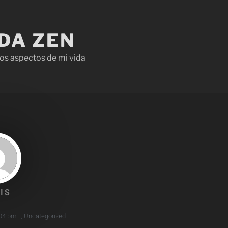
IDA ZEN
os aspectos de mi vida
IS
04 pm
,
Uncategorized