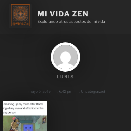
MI VIDA ZEN
Explorando otros aspectos de mi vida
LURIS
mayo 5, 2019
,
6:42 pm
,
Uncategorized