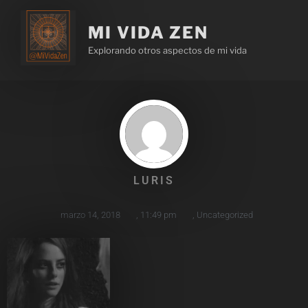
MI VIDA ZEN
Explorando otros aspectos de mi vida
LURIS
marzo 14, 2018
,
11:49 pm
,
Uncategorized