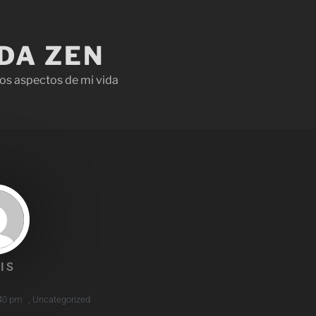
IDA ZEN
os aspectos de mi vida
IS
40 pm
,
Uncategorized