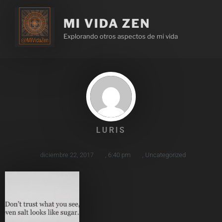
MI VIDA ZEN
Explorando otros aspectos de mi vida
LURIS
diciembre 22, 2017
,
6:40 pm
,
Uncategorized