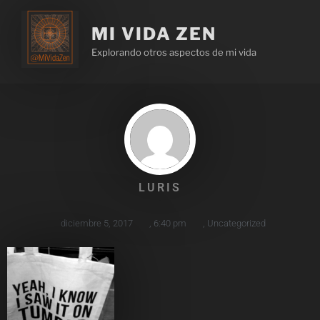
MI VIDA ZEN
Explorando otros aspectos de mi vida
LURIS
diciembre 5, 2017
,
6:40 pm
,
Uncategorized