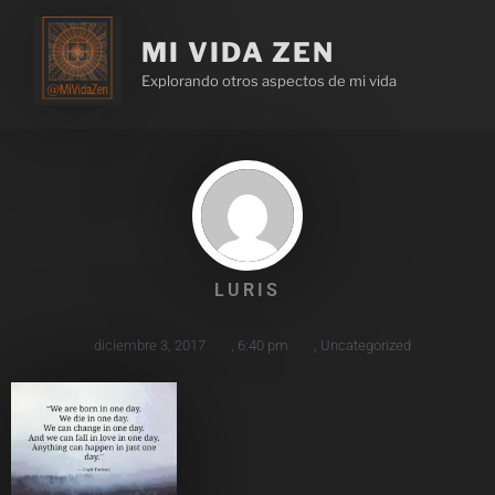
MI VIDA ZEN
Explorando otros aspectos de mi vida
LURIS
diciembre 3, 2017
,
6:40 pm
,
Uncategorized