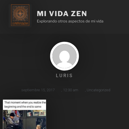
MI VIDA ZEN
Explorando otros aspectos de mi vida
LURIS
septiembre 15, 2017
,
12:30 am
,
Uncategorized