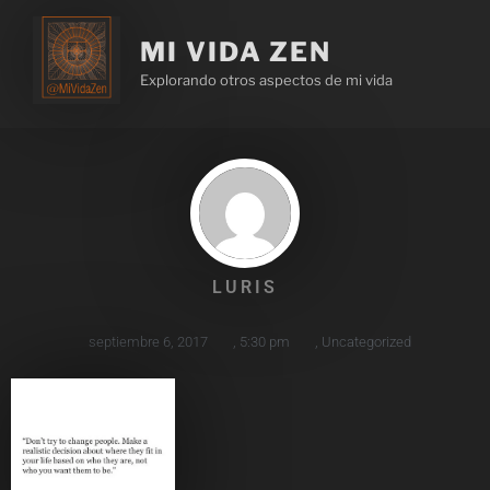
MI VIDA ZEN
Explorando otros aspectos de mi vida
LURIS
septiembre 6, 2017
,
5:30 pm
,
Uncategorized