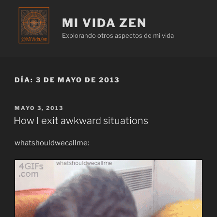
MI VIDA ZEN
Explorando otros aspectos de mi vida
DÍA:
3 DE MAYO DE 2013
MAYO 3, 2013
How I exit awkward situations
whatshouldwecallme
: