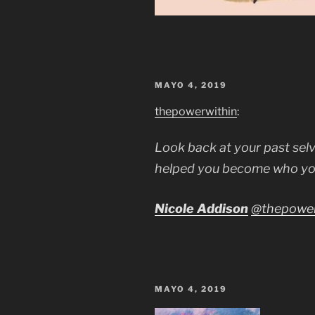
MAYO 4, 2019
thepowerwithin
:
Look back at your past selv
helped you become who you
Nicole Addison
@thepower
MAYO 4, 2019