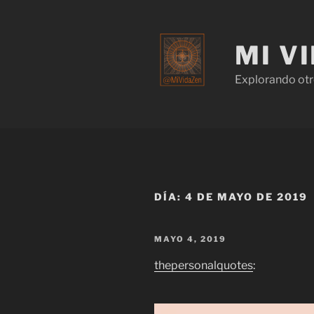
MI V
Explorando otr
DÍA:
4 DE MAYO DE 2019
MAYO 4, 2019
thepersonalquotes
: