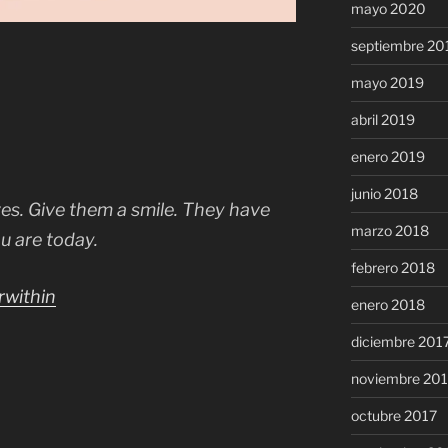
mayo 2020
septiembre 20
mayo 2019
abril 2019
enero 2019
junio 2018
es. Give them a smile. They have
marzo 2018
 are today.
febrero 2018
within
enero 2018
diciembre 201
noviembre 20
octubre 2017