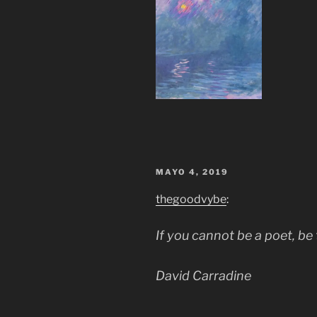
MAYO 4, 2019
thegoodvybe
:
If you cannot be a poet, be
David Carradine