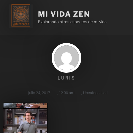
MI VIDA ZEN
Explorando otros aspectos de mi vida
LURIS
julio 24, 2017
,
12:30 am
,
Uncategorized