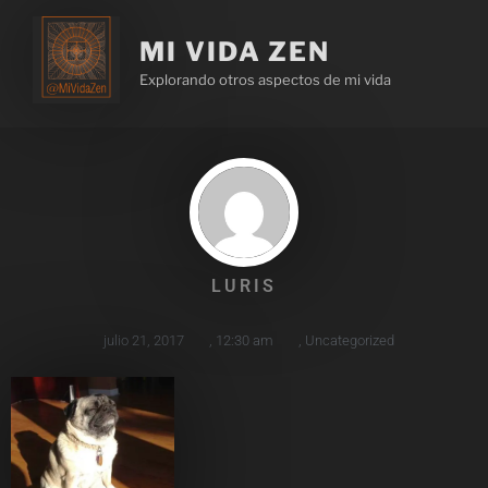
MI VIDA ZEN
Explorando otros aspectos de mi vida
LURIS
julio 21, 2017
,
12:30 am
,
Uncategorized