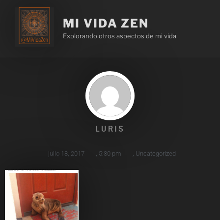
MI VIDA ZEN
Explorando otros aspectos de mi vida
LURIS
julio 18, 2017
,
5:30 pm
,
Uncategorized