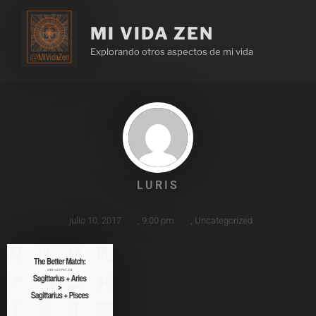
MI VIDA ZEN
Explorando otros aspectos de mi vida
LURIS
julio 10, 2017
,
9:00 pm
,
Uncategorized