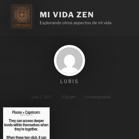
MI VIDA ZEN
Explorando otros aspectos de mi vida
LURIS
julio 7, 2017
,
9:00 pm
,
Uncategorized