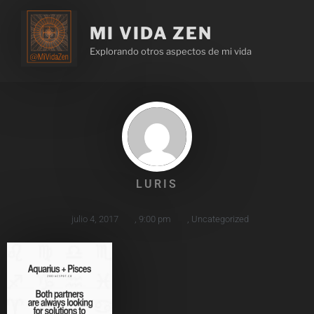
MI VIDA ZEN
Explorando otros aspectos de mi vida
LURIS
julio 4, 2017
,
9:00 pm
,
Uncategorized