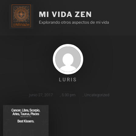
MI VIDA ZEN
Explorando otros aspectos de mi vida
LURIS
junio 27, 2017
,
5:30 pm
,
Uncategorized