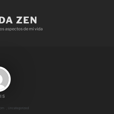
IDA ZEN
os aspectos de mi vida
IS
 pm
,
Uncategorized