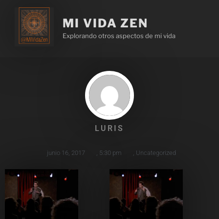
MI VIDA ZEN
Explorando otros aspectos de mi vida
LURIS
junio 16, 2017
,
5:30 pm
,
Uncategorized