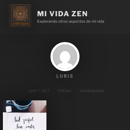
MI VIDA ZEN
Explorando otros aspectos de mi vida
LURIS
junio 7, 2017
,
9:00 pm
,
Uncategorized