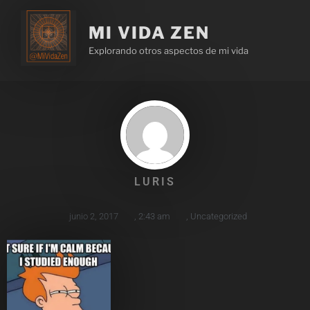
MI VIDA ZEN
Explorando otros aspectos de mi vida
LURIS
junio 2, 2017
,
2:43 am
,
Uncategorized