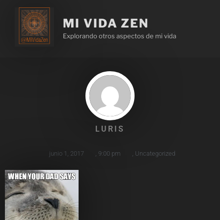
MI VIDA ZEN
Explorando otros aspectos de mi vida
LURIS
junio 1, 2017
,
9:00 pm
,
Uncategorized