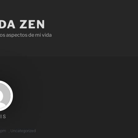
IDA ZEN
os aspectos de mi vida
IS
 pm
,
Uncategorized