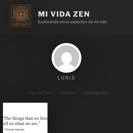
MI VIDA ZEN
Explorando otros aspectos de mi vida
LURIS
mayo 26, 2017
,
9:00 pm
,
Uncategorized