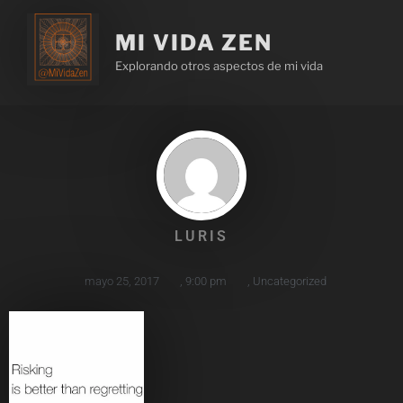
MI VIDA ZEN
Explorando otros aspectos de mi vida
LURIS
mayo 25, 2017
,
9:00 pm
,
Uncategorized