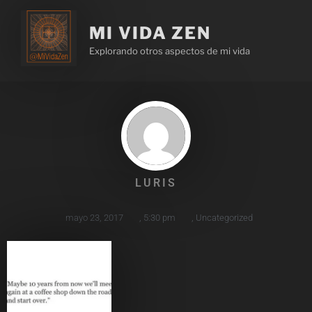
MI VIDA ZEN
Explorando otros aspectos de mi vida
LURIS
mayo 23, 2017
,
5:30 pm
,
Uncategorized