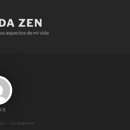
IDA ZEN
os aspectos de mi vida
IS
 pm
,
Uncategorized