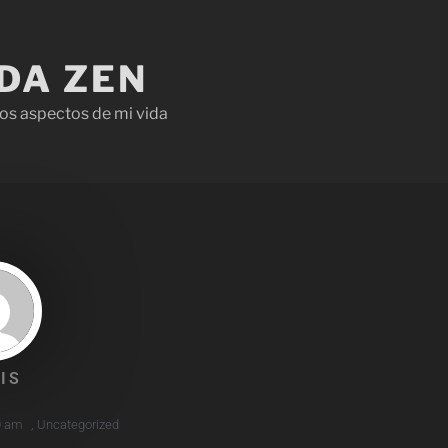
IDA ZEN
os aspectos de mi vida
IS
0 am
,
Uncategorized