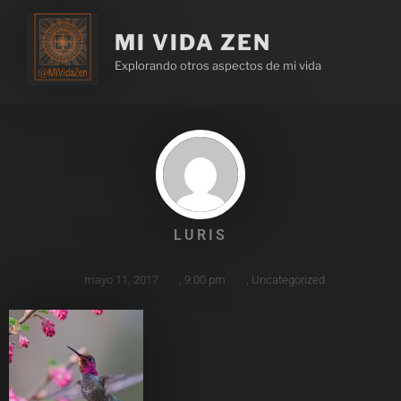
MI VIDA ZEN
Explorando otros aspectos de mi vida
LURIS
mayo 11, 2017
,
9:00 pm
,
Uncategorized