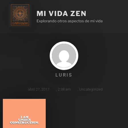
MI VIDA ZEN
Explorando otros aspectos de mi vida
LURIS
abril 27, 2017
,
2:38 am
,
Uncategorized