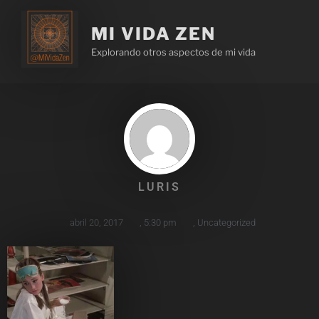
MI VIDA ZEN
Explorando otros aspectos de mi vida
LURIS
abril 20, 2017
,
5:30 pm
,
Uncategorized