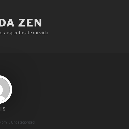
IDA ZEN
os aspectos de mi vida
IS
0 pm
,
Uncategorized