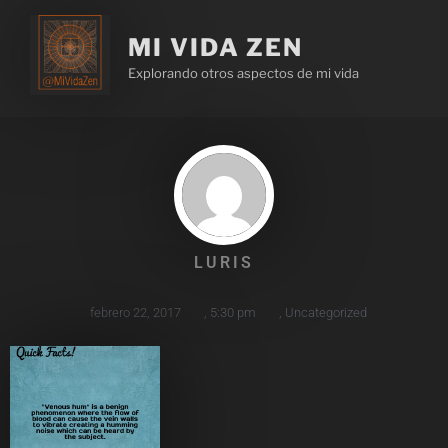
MI VIDA ZEN
Explorando otros aspectos de mi vida
LURIS
febrero 22, 2017
,
5:30 pm
,
Uncategorized