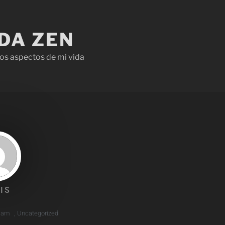
IDA ZEN
os aspectos de mi vida
IS
9 am
,
Uncategorized