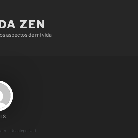
IDA ZEN
os aspectos de mi vida
IS
 am
,
Uncategorized