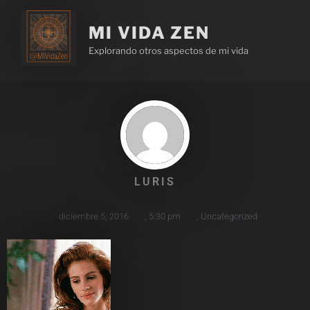
MI VIDA ZEN
Explorando otros aspectos de mi vida
LURIS
diciembre 5, 2016
,
5:30 pm
,
Uncategorized